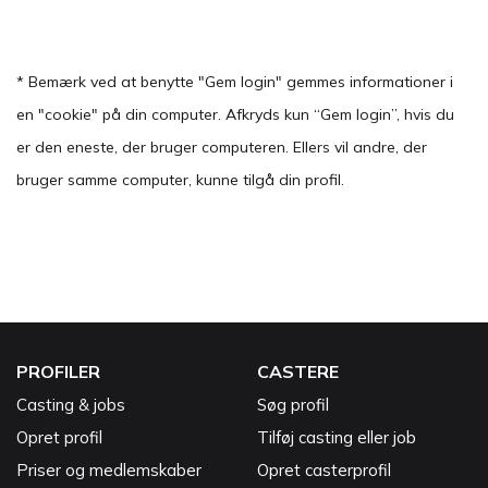
* Bemærk ved at benytte "Gem login" gemmes informationer i
en "cookie" på din computer. Afkryds kun “Gem login”, hvis du
er den eneste, der bruger computeren. Ellers vil andre, der
bruger samme computer, kunne tilgå din profil.
PROFILER
CASTERE
Casting & jobs
Søg profil
Opret profil
Tilføj casting eller job
Priser og medlemskaber
Opret casterprofil