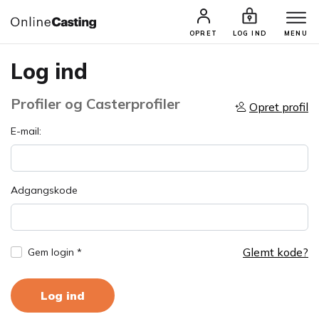
OPRET
LOG IND
MENU
Log ind
Profiler og Casterprofiler
Opret profil
E-mail:
Adgangskode
Glemt kode?
Gem login *
Log ind