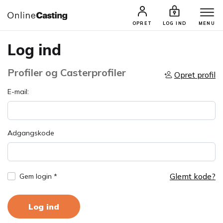
OPRET
LOG IND
MENU
Log ind
Profiler og Casterprofiler
Opret profil
E-mail:
Adgangskode
Glemt kode?
Gem login *
Log ind