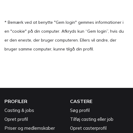
* Bemærk ved at benytte "Gem login" gemmes informationer i
en "cookie" på din computer. Afkryds kun “Gem login”, hvis du
er den eneste, der bruger computeren. Ellers vil andre, der
bruger samme computer, kunne tilgå din profil.
PROFILER
CASTERE
Casting & jobs
Søg profil
Opret profil
Tilføj casting eller job
Priser og medlemskaber
Opret casterprofil