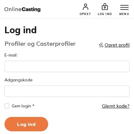
OPRET
LOG IND
MENU
Log ind
Profiler og Casterprofiler
Opret profil
E-mail:
Adgangskode
Glemt kode?
Gem login *
Log ind