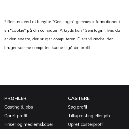
* Bemærk ved at benytte "Gem login" gemmes informationer i
en "cookie" på din computer. Afkryds kun “Gem login”, hvis du
er den eneste, der bruger computeren. Ellers vil andre, der
bruger samme computer, kunne tilgå din profil.
PROFILER
CASTERE
Casting & jobs
Søg profil
Opret profil
Tilføj casting eller job
Priser og medlemskaber
Opret casterprofil