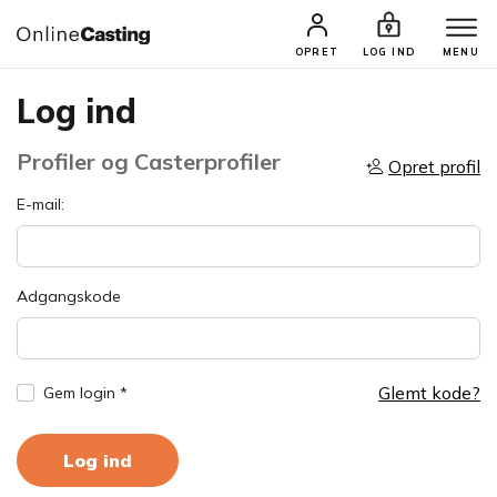
OPRET
LOG IND
MENU
Log ind
Profiler og Casterprofiler
Opret profil
E-mail:
Adgangskode
Glemt kode?
Gem login *
Log ind