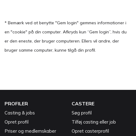
* Bemærk ved at benytte "Gem login" gemmes informationer i
en "cookie" på din computer. Afkryds kun “Gem login”, hvis du
er den eneste, der bruger computeren. Ellers vil andre, der
bruger samme computer, kunne tilgå din profil.
PROFILER
CASTERE
Casting & jobs
Søg profil
Opret profil
Tilføj casting eller job
Priser og medlemskaber
Opret casterprofil