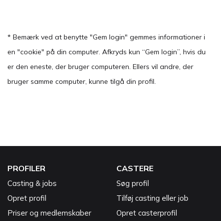
* Bemærk ved at benytte "Gem login" gemmes informationer i
en "cookie" på din computer. Afkryds kun “Gem login”, hvis du
er den eneste, der bruger computeren. Ellers vil andre, der
bruger samme computer, kunne tilgå din profil.
PROFILER
CASTERE
Casting & jobs
Søg profil
Opret profil
Tilføj casting eller job
Priser og medlemskaber
Opret casterprofil