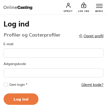
OPRET
LOG IND
MENU
Log ind
Profiler og Casterprofiler
Opret profil
E-mail:
Adgangskode
Glemt kode?
Gem login *
Log ind