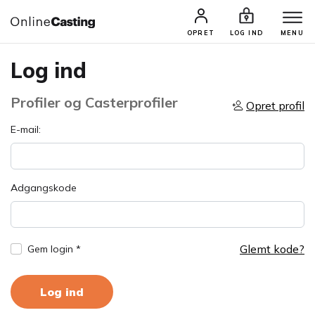
OPRET
LOG IND
MENU
Log ind
Profiler og Casterprofiler
Opret profil
E-mail:
Adgangskode
Glemt kode?
Gem login *
Log ind