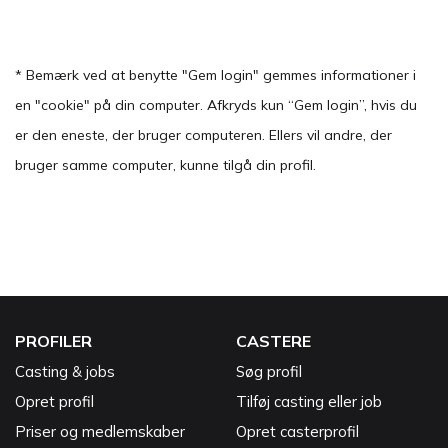
* Bemærk ved at benytte "Gem login" gemmes informationer i
en "cookie" på din computer. Afkryds kun “Gem login”, hvis du
er den eneste, der bruger computeren. Ellers vil andre, der
bruger samme computer, kunne tilgå din profil.
PROFILER
CASTERE
Casting & jobs
Søg profil
Opret profil
Tilføj casting eller job
Priser og medlemskaber
Opret casterprofil