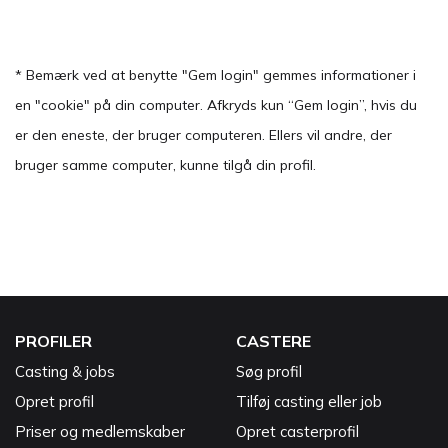
* Bemærk ved at benytte "Gem login" gemmes informationer i
en "cookie" på din computer. Afkryds kun “Gem login”, hvis du
er den eneste, der bruger computeren. Ellers vil andre, der
bruger samme computer, kunne tilgå din profil.
PROFILER
CASTERE
Casting & jobs
Søg profil
Opret profil
Tilføj casting eller job
Priser og medlemskaber
Opret casterprofil