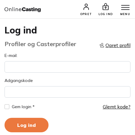
OPRET
LOG IND
MENU
Log ind
Profiler og Casterprofiler
Opret profil
E-mail:
Adgangskode
Glemt kode?
Gem login *
Log ind