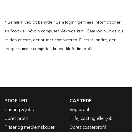
* Bemærk ved at benytte "Gem login" gemmes informationer i
en "cookie" på din computer. Afkryds kun “Gem login”, hvis du
er den eneste, der bruger computeren. Ellers vil andre, der
bruger samme computer, kunne tilgå din profil.
PROFILER
CASTERE
Casting & jobs
Søg profil
Opret profil
Tilføj casting eller job
Priser og medlemskaber
Opret casterprofil