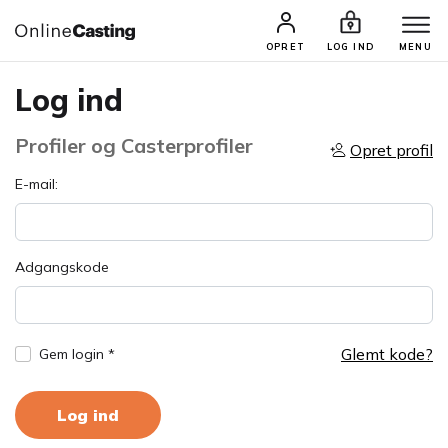
OPRET
LOG IND
MENU
Log ind
Profiler og Casterprofiler
Opret profil
E-mail:
Adgangskode
Glemt kode?
Gem login *
Log ind