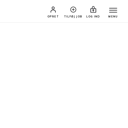
OPRET
TILFØJ JOB
LOG IND
MENU