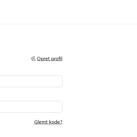
Opret profil
Glemt kode?