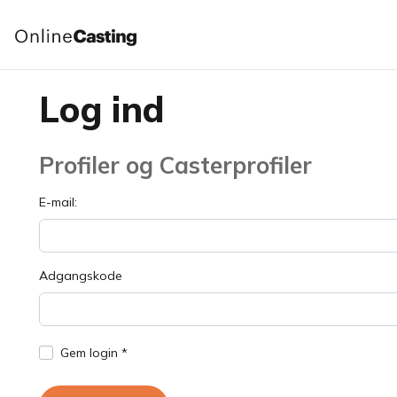
Log ind
Profiler og Casterprofiler
E-mail:
Adgangskode
Gem login *