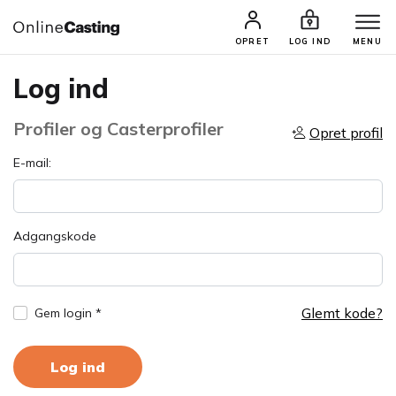
OPRET
LOG IND
MENU
Log ind
Profiler og Casterprofiler
Opret profil
E-mail:
Adgangskode
Glemt kode?
Gem login *
Log ind