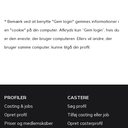
* Bemærk ved at benytte "Gem login" gemmes informationer i
en "cookie" på din computer. Afkryds kun “Gem login”, hvis du
er den eneste, der bruger computeren. Ellers vil andre, der
bruger samme computer, kunne tilgå din profil.
PROFILER
CASTERE
Casting & jobs
Søg profil
Opret profil
Tilføj casting eller job
Priser og medlemskaber
Opret casterprofil