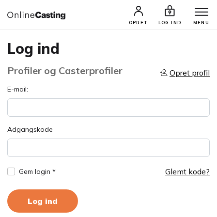
OPRET
LOG IND
MENU
Log ind
Profiler og Casterprofiler
Opret profil
E-mail:
Adgangskode
Glemt kode?
Gem login *
Log ind