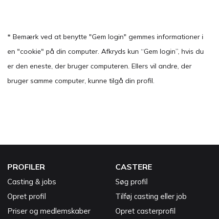
* Bemærk ved at benytte "Gem login" gemmes informationer i
en "cookie" på din computer. Afkryds kun “Gem login”, hvis du
er den eneste, der bruger computeren. Ellers vil andre, der
bruger samme computer, kunne tilgå din profil.
PROFILER
CASTERE
Casting & jobs
Søg profil
Opret profil
Tilføj casting eller job
Priser og medlemskaber
Opret casterprofil