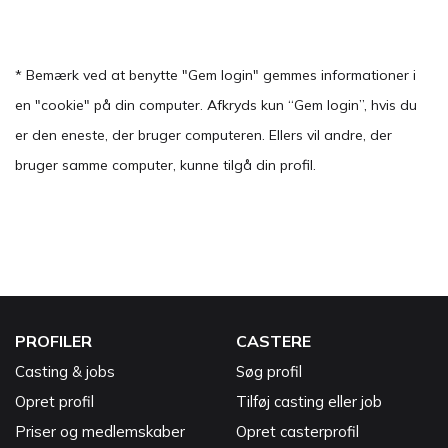
* Bemærk ved at benytte "Gem login" gemmes informationer i
en "cookie" på din computer. Afkryds kun “Gem login”, hvis du
er den eneste, der bruger computeren. Ellers vil andre, der
bruger samme computer, kunne tilgå din profil.
PROFILER
CASTERE
Casting & jobs
Søg profil
Opret profil
Tilføj casting eller job
Priser og medlemskaber
Opret casterprofil