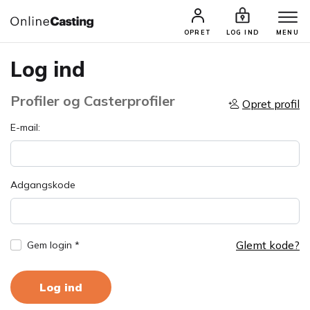
OPRET
LOG IND
MENU
Log ind
Profiler og Casterprofiler
Opret profil
E-mail:
Adgangskode
Glemt kode?
Gem login *
Log ind