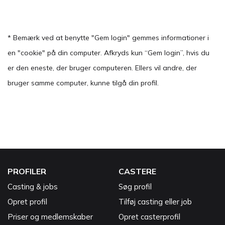
* Bemærk ved at benytte "Gem login" gemmes informationer i
en "cookie" på din computer. Afkryds kun “Gem login”, hvis du
er den eneste, der bruger computeren. Ellers vil andre, der
bruger samme computer, kunne tilgå din profil.
PROFILER
CASTERE
Casting & jobs
Søg profil
Opret profil
Tilføj casting eller job
Priser og medlemskaber
Opret casterprofil