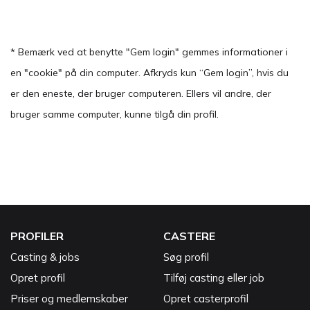
* Bemærk ved at benytte "Gem login" gemmes informationer i
en "cookie" på din computer. Afkryds kun “Gem login”, hvis du
er den eneste, der bruger computeren. Ellers vil andre, der
bruger samme computer, kunne tilgå din profil.
PROFILER
CASTERE
Casting & jobs
Søg profil
Opret profil
Tilføj casting eller job
Priser og medlemskaber
Opret casterprofil