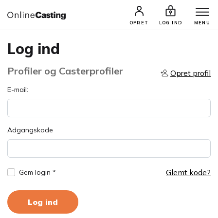
OPRET
LOG IND
MENU
Log ind
Profiler og Casterprofiler
Opret profil
E-mail:
Adgangskode
Glemt kode?
Gem login *
Log ind