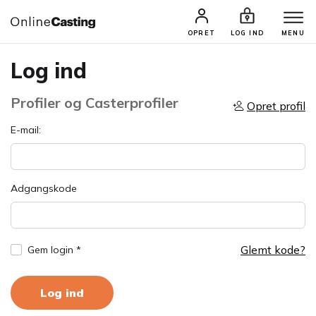
OPRET
LOG IND
MENU
Log ind
Profiler og Casterprofiler
Opret profil
E-mail:
Adgangskode
Glemt kode?
Gem login *
Log ind