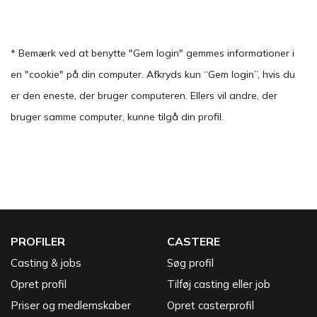
* Bemærk ved at benytte "Gem login" gemmes informationer i
en "cookie" på din computer. Afkryds kun “Gem login”, hvis du
er den eneste, der bruger computeren. Ellers vil andre, der
bruger samme computer, kunne tilgå din profil.
PROFILER
CASTERE
Casting & jobs
Søg profil
Opret profil
Tilføj casting eller job
Priser og medlemskaber
Opret casterprofil