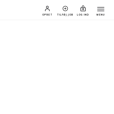
OPRET
TILFØJ JOB
LOG IND
MENU