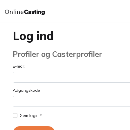
Log ind
Profiler og Casterprofiler
E-mail:
Adgangskode
Gem login *