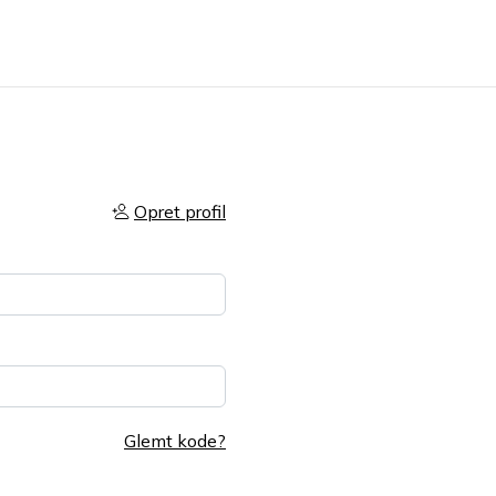
Opret profil
Glemt kode?