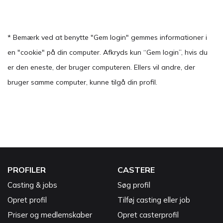
* Bemærk ved at benytte "Gem login" gemmes informationer i
en "cookie" på din computer. Afkryds kun “Gem login”, hvis du
er den eneste, der bruger computeren. Ellers vil andre, der
bruger samme computer, kunne tilgå din profil.
PROFILER
CASTERE
Casting & jobs
Søg profil
Opret profil
Tilføj casting eller job
Priser og medlemskaber
Opret casterprofil