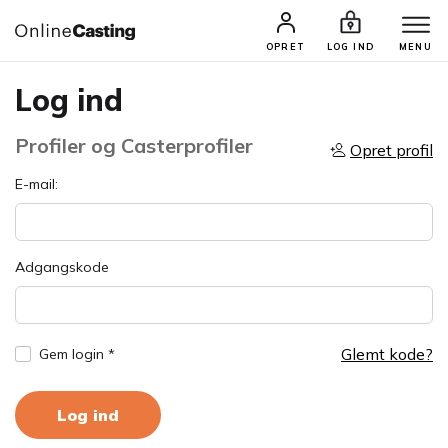
OPRET
LOG IND
MENU
Log ind
Profiler og Casterprofiler
Opret profil
E-mail:
Adgangskode
Glemt kode?
Gem login *
Log ind