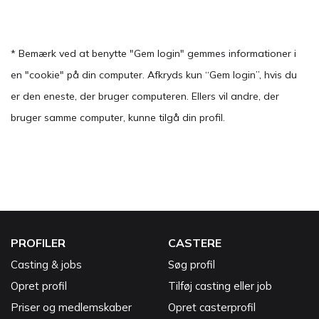
* Bemærk ved at benytte "Gem login" gemmes informationer i
en "cookie" på din computer. Afkryds kun “Gem login”, hvis du
er den eneste, der bruger computeren. Ellers vil andre, der
bruger samme computer, kunne tilgå din profil.
PROFILER
CASTERE
Casting & jobs
Søg profil
Opret profil
Tilføj casting eller job
Priser og medlemskaber
Opret casterprofil