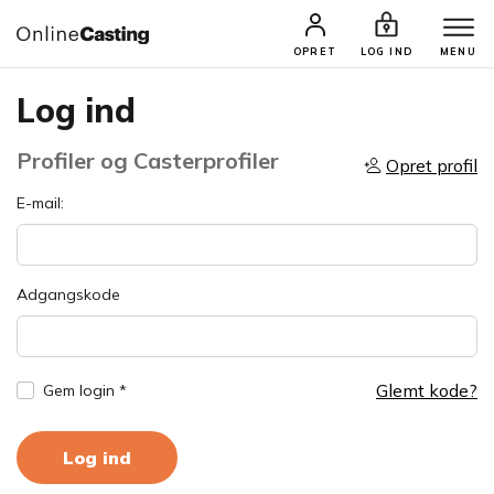
OPRET
LOG IND
MENU
Log ind
Profiler og Casterprofiler
Opret profil
E-mail:
Adgangskode
Glemt kode?
Gem login *
Log ind