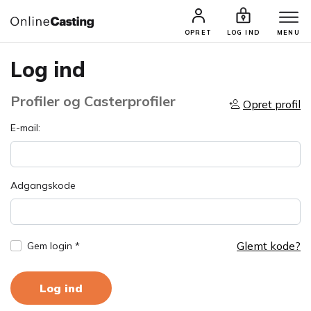
OPRET
LOG IND
MENU
Log ind
Profiler og Casterprofiler
Opret profil
E-mail:
Adgangskode
Glemt kode?
Gem login *
Log ind