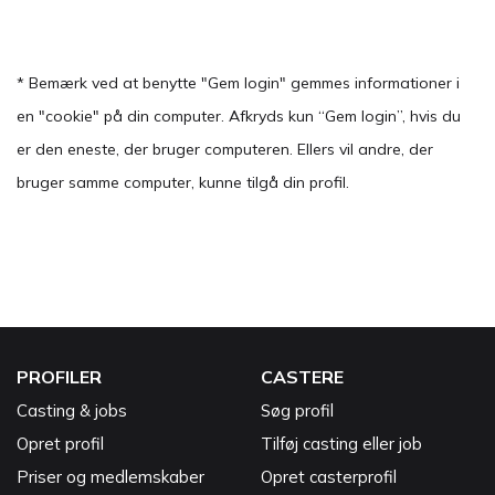
* Bemærk ved at benytte "Gem login" gemmes informationer i
en "cookie" på din computer. Afkryds kun “Gem login”, hvis du
er den eneste, der bruger computeren. Ellers vil andre, der
bruger samme computer, kunne tilgå din profil.
PROFILER
CASTERE
Casting & jobs
Søg profil
Opret profil
Tilføj casting eller job
Priser og medlemskaber
Opret casterprofil