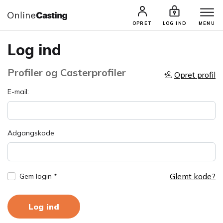
OPRET
LOG IND
MENU
Log ind
Profiler og Casterprofiler
Opret profil
E-mail:
Adgangskode
Glemt kode?
Gem login *
Log ind