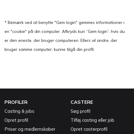
* Bemærk ved at benytte "Gem login" gemmes informationer i
en "cookie" på din computer. Afkryds kun “Gem login”, hvis du
er den eneste, der bruger computeren. Ellers vil andre, der
bruger samme computer, kunne tilgå din profil.
PROFILER
CASTERE
Casting & jobs
Søg profil
Opret profil
Tilføj casting eller job
Priser og medlemskaber
Opret casterprofil