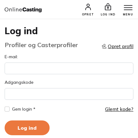
OPRET
LOG IND
MENU
Log ind
Profiler og Casterprofiler
Opret profil
E-mail:
Adgangskode
Glemt kode?
Gem login *
Log ind