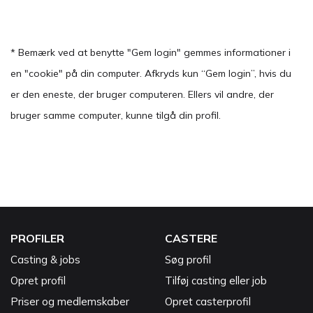
* Bemærk ved at benytte "Gem login" gemmes informationer i
en "cookie" på din computer. Afkryds kun “Gem login”, hvis du
er den eneste, der bruger computeren. Ellers vil andre, der
bruger samme computer, kunne tilgå din profil.
PROFILER
CASTERE
Casting & jobs
Søg profil
Opret profil
Tilføj casting eller job
Priser og medlemskaber
Opret casterprofil