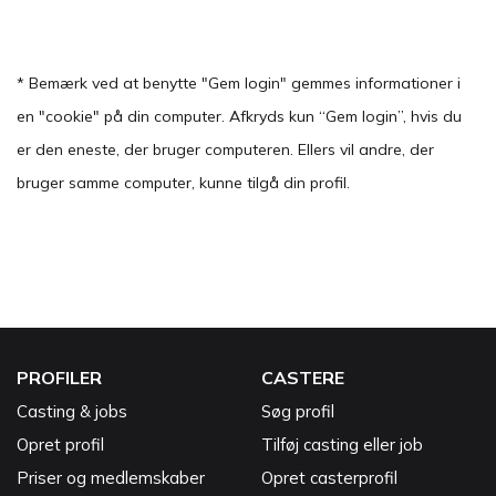
* Bemærk ved at benytte "Gem login" gemmes informationer i
en "cookie" på din computer. Afkryds kun “Gem login”, hvis du
er den eneste, der bruger computeren. Ellers vil andre, der
bruger samme computer, kunne tilgå din profil.
PROFILER
CASTERE
Casting & jobs
Søg profil
Opret profil
Tilføj casting eller job
Priser og medlemskaber
Opret casterprofil