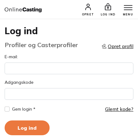
OPRET
LOG IND
MENU
Log ind
Profiler og Casterprofiler
Opret profil
E-mail:
Adgangskode
Glemt kode?
Gem login *
Log ind