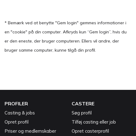
* Bemærk ved at benytte "Gem login" gemmes informationer i
en "cookie" på din computer. Afkryds kun “Gem login”, hvis du
er den eneste, der bruger computeren. Ellers vil andre, der
bruger samme computer, kunne tilgå din profil.
PROFILER
CASTERE
Casting & jobs
Søg profil
Opret profil
Tilføj casting eller job
Priser og medlemskaber
Opret casterprofil