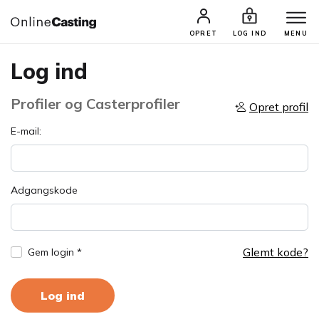
OPRET
LOG IND
MENU
Log ind
Profiler og Casterprofiler
Opret profil
E-mail:
Adgangskode
Glemt kode?
Gem login *
Log ind