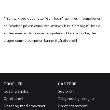
* Bemærk ved at benytte "Gem login" gemmes informationer i
en "cookie" på din computer. Afkryds kun “Gem login”, hvis du
er den eneste, der bruger computeren. Ellers vil andre, der
bruger samme computer, kunne tilgå din profil.
PROFILER
CASTERE
Casting & jobs
Søg profil
Opret profil
Tilføj casting eller job
Priser og medlemskaber
Opret casterprofil