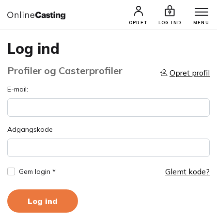
OPRET
LOG IND
MENU
Log ind
Profiler og Casterprofiler
Opret profil
E-mail:
Adgangskode
Glemt kode?
Gem login *
Log ind