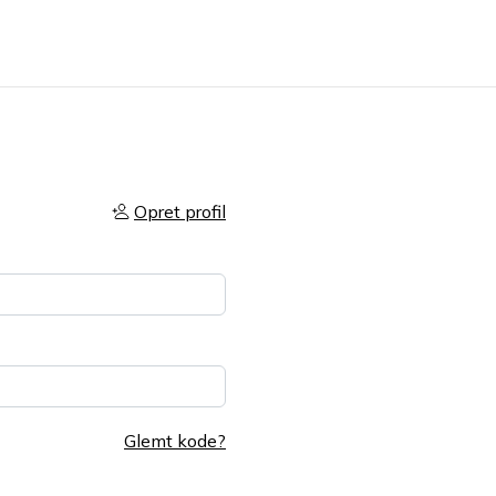
Opret profil
Glemt kode?