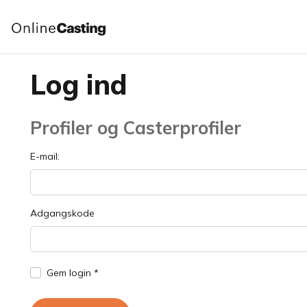
Log ind
Profiler og Casterprofiler
E-mail:
Adgangskode
Gem login *