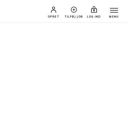
OPRET
TILFØJ JOB
LOG IND
MENU