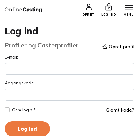
OPRET
LOG IND
MENU
Log ind
Profiler og Casterprofiler
Opret profil
E-mail:
Adgangskode
Glemt kode?
Gem login *
Log ind