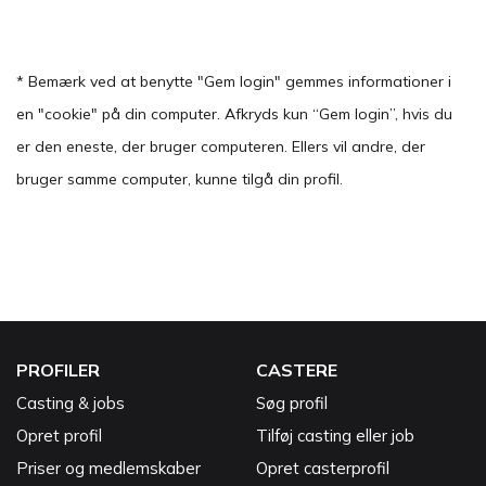
* Bemærk ved at benytte "Gem login" gemmes informationer i
en "cookie" på din computer. Afkryds kun “Gem login”, hvis du
er den eneste, der bruger computeren. Ellers vil andre, der
bruger samme computer, kunne tilgå din profil.
PROFILER
CASTERE
Casting & jobs
Søg profil
Opret profil
Tilføj casting eller job
Priser og medlemskaber
Opret casterprofil