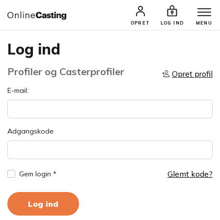
OPRET
LOG IND
MENU
Log ind
Profiler og Casterprofiler
Opret profil
E-mail:
Adgangskode
Glemt kode?
Gem login *
Log ind