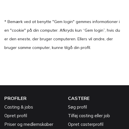
* Bemærk ved at benytte "Gem login" gemmes informationer i
en "cookie" på din computer. Afkryds kun “Gem login”, hvis du
er den eneste, der bruger computeren. Ellers vil andre, der
bruger samme computer, kunne tilgå din profil.
PROFILER
CASTERE
Casting & jobs
Søg profil
Opret profil
Tilføj casting eller job
Priser og medlemskaber
Opret casterprofil