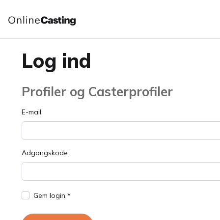
Log ind
Profiler og Casterprofiler
E-mail:
Adgangskode
Gem login *