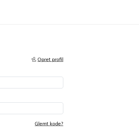
Opret profil
Glemt kode?