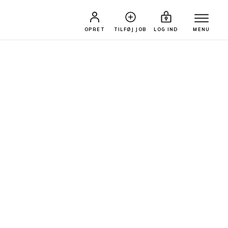
OPRET
TILFØJ JOB
LOG IND
MENU