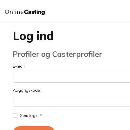
Log ind
Profiler og Casterprofiler
E-mail:
Adgangskode
Gem login *