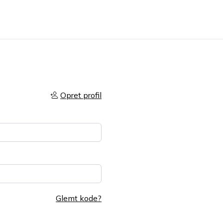
Opret profil
Glemt kode?