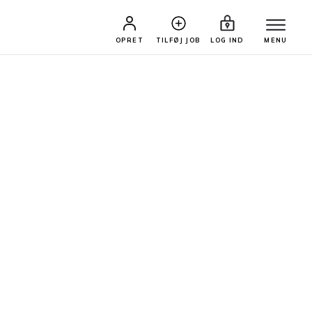
OPRET
TILFØJ JOB
LOG IND
MENU