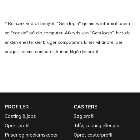
* Bemærk ved at benytte "Gem login" gemmes informationer i
en "cookie" på din computer. Afkryds kun “Gem login”, hvis du
er den eneste, der bruger computeren. Ellers vil andre, der
bruger samme computer, kunne tilgå din profil.
PROFILER
CASTERE
Casting & jobs
Søg profil
Opret profil
Tilføj casting eller job
Priser og medlemskaber
Opret casterprofil