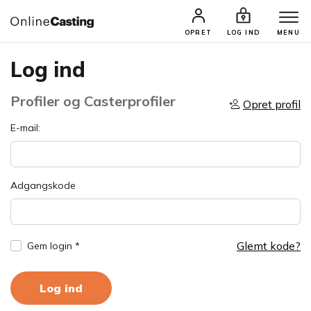
OPRET
LOG IND
MENU
Log ind
Profiler og Casterprofiler
Opret profil
E-mail:
Adgangskode
Glemt kode?
Gem login *
Log ind