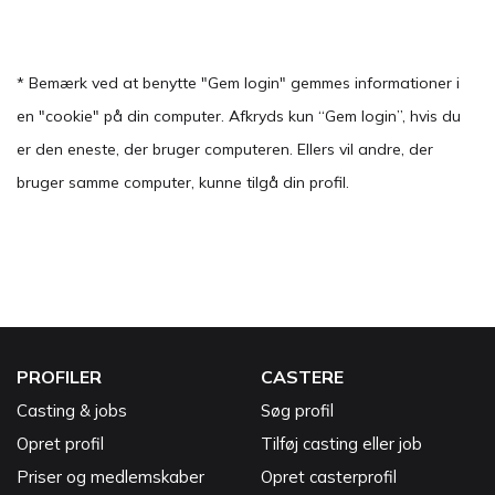
* Bemærk ved at benytte "Gem login" gemmes informationer i
en "cookie" på din computer. Afkryds kun “Gem login”, hvis du
er den eneste, der bruger computeren. Ellers vil andre, der
bruger samme computer, kunne tilgå din profil.
PROFILER
CASTERE
Casting & jobs
Søg profil
Opret profil
Tilføj casting eller job
Priser og medlemskaber
Opret casterprofil