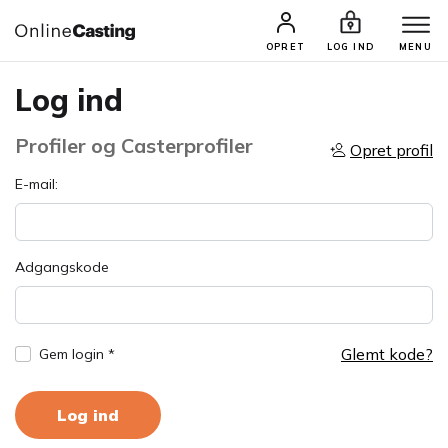
OPRET
LOG IND
MENU
Log ind
Profiler og Casterprofiler
Opret profil
E-mail:
Adgangskode
Glemt kode?
Gem login *
Log ind