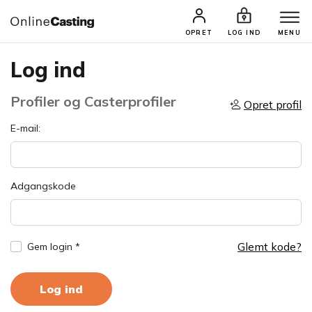
OPRET
LOG IND
MENU
Log ind
Profiler og Casterprofiler
Opret profil
E-mail:
Adgangskode
Glemt kode?
Gem login *
Log ind