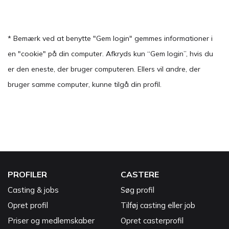
* Bemærk ved at benytte "Gem login" gemmes informationer i
en "cookie" på din computer. Afkryds kun “Gem login”, hvis du
er den eneste, der bruger computeren. Ellers vil andre, der
bruger samme computer, kunne tilgå din profil.
PROFILER
CASTERE
Casting & jobs
Søg profil
Opret profil
Tilføj casting eller job
Priser og medlemskaber
Opret casterprofil