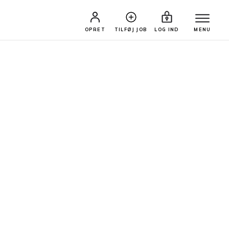
OPRET
TILFØJ JOB
LOG IND
MENU