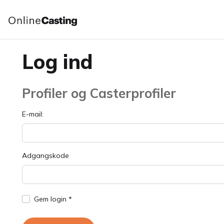
Log ind
Profiler og Casterprofiler
E-mail:
Adgangskode
Gem login *