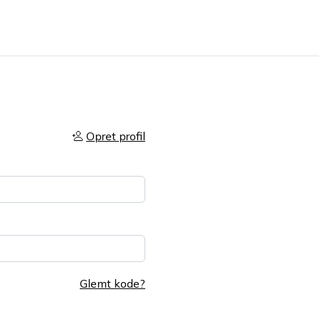
Opret profil
Glemt kode?