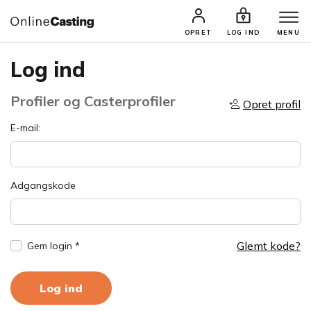
OPRET
LOG IND
MENU
Log ind
Profiler og Casterprofiler
Opret profil
E-mail:
Adgangskode
Glemt kode?
Gem login *
Log ind