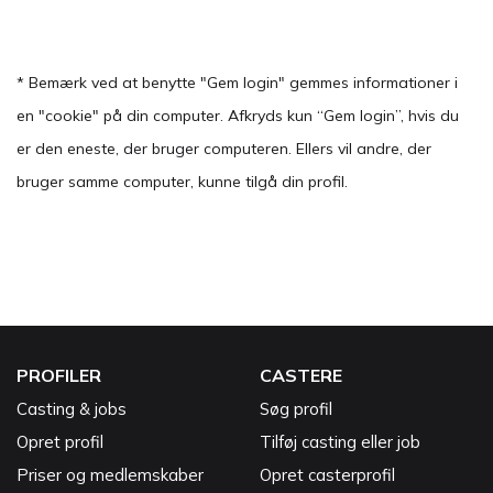
* Bemærk ved at benytte "Gem login" gemmes informationer i
en "cookie" på din computer. Afkryds kun “Gem login”, hvis du
er den eneste, der bruger computeren. Ellers vil andre, der
bruger samme computer, kunne tilgå din profil.
PROFILER
CASTERE
Casting & jobs
Søg profil
Opret profil
Tilføj casting eller job
Priser og medlemskaber
Opret casterprofil