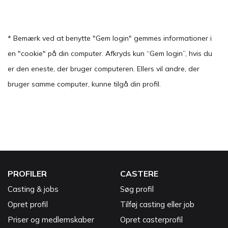
* Bemærk ved at benytte "Gem login" gemmes informationer i
en "cookie" på din computer. Afkryds kun “Gem login”, hvis du
er den eneste, der bruger computeren. Ellers vil andre, der
bruger samme computer, kunne tilgå din profil.
PROFILER
CASTERE
Casting & jobs
Søg profil
Opret profil
Tilføj casting eller job
Priser og medlemskaber
Opret casterprofil