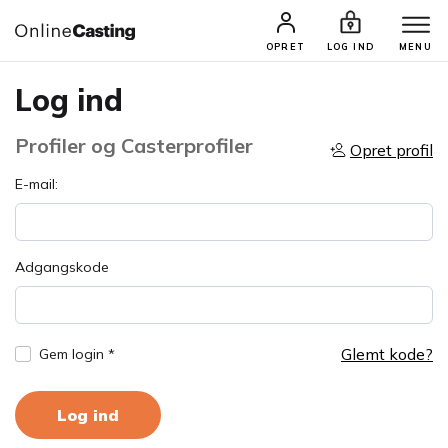
OPRET
LOG IND
MENU
Log ind
Profiler og Casterprofiler
Opret profil
E-mail:
Adgangskode
Glemt kode?
Gem login *
Log ind