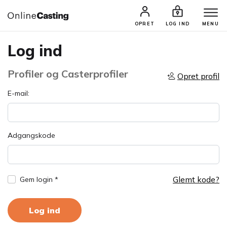
OPRET
LOG IND
MENU
Log ind
Profiler og Casterprofiler
Opret profil
E-mail:
Adgangskode
Glemt kode?
Gem login *
Log ind