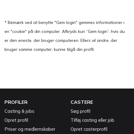
* Bemærk ved at benytte "Gem login" gemmes informationer i
en "cookie" på din computer. Afkryds kun “Gem login”, hvis du
er den eneste, der bruger computeren. Ellers vil andre, der
bruger samme computer, kunne tilgå din profil.
PROFILER
CASTERE
Casting & jobs
Søg profil
Opret profil
Tilføj casting eller job
Priser og medlemskaber
Opret casterprofil