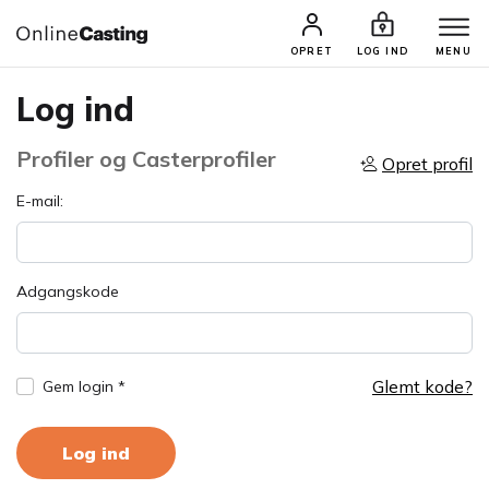
OPRET
LOG IND
MENU
Log ind
Profiler og Casterprofiler
Opret profil
E-mail:
Adgangskode
Glemt kode?
Gem login *
Log ind