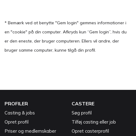
* Bemærk ved at benytte "Gem login" gemmes informationer i
en "cookie" på din computer. Afkryds kun “Gem login”, hvis du
er den eneste, der bruger computeren. Ellers vil andre, der
bruger samme computer, kunne tilgå din profil.
PROFILER
CASTERE
Casting & jobs
Søg profil
Opret profil
Tilføj casting eller job
Priser og medlemskaber
Opret casterprofil