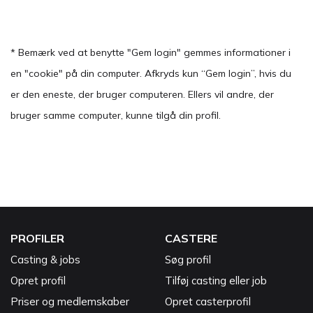
* Bemærk ved at benytte "Gem login" gemmes informationer i
en "cookie" på din computer. Afkryds kun “Gem login”, hvis du
er den eneste, der bruger computeren. Ellers vil andre, der
bruger samme computer, kunne tilgå din profil.
PROFILER
CASTERE
Casting & jobs
Søg profil
Opret profil
Tilføj casting eller job
Priser og medlemskaber
Opret casterprofil