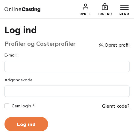
OPRET
LOG IND
MENU
Log ind
Profiler og Casterprofiler
Opret profil
E-mail:
Adgangskode
Glemt kode?
Gem login *
Log ind