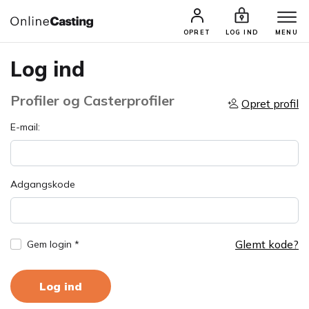
OPRET
LOG IND
MENU
Log ind
Profiler og Casterprofiler
Opret profil
E-mail:
Adgangskode
Glemt kode?
Gem login *
Log ind