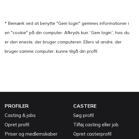
* Bemærk ved at benytte "Gem login" gemmes informationer i
en "cookie" på din computer. Afkryds kun “Gem login”, hvis du
er den eneste, der bruger computeren. Ellers vil andre, der
bruger samme computer, kunne tilgå din profil.
PROFILER
CASTERE
Casting & jobs
Søg profil
Opret profil
Tilføj casting eller job
Priser og medlemskaber
Opret casterprofil