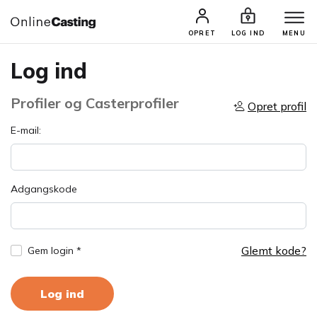
OPRET
LOG IND
MENU
Log ind
Profiler og Casterprofiler
Opret profil
E-mail:
Adgangskode
Glemt kode?
Gem login *
Log ind