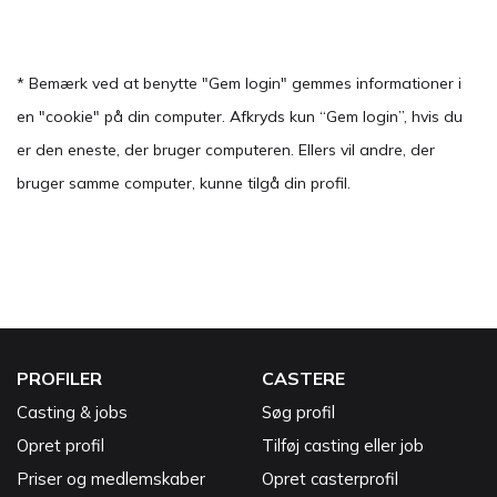
* Bemærk ved at benytte "Gem login" gemmes informationer i
en "cookie" på din computer. Afkryds kun “Gem login”, hvis du
er den eneste, der bruger computeren. Ellers vil andre, der
bruger samme computer, kunne tilgå din profil.
PROFILER
CASTERE
Casting & jobs
Søg profil
Opret profil
Tilføj casting eller job
Priser og medlemskaber
Opret casterprofil