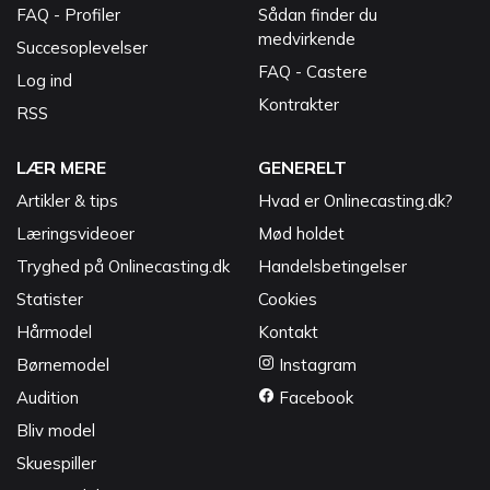
FAQ - Profiler
Sådan finder du
medvirkende
Succesoplevelser
FAQ - Castere
Log ind
Kontrakter
RSS
LÆR MERE
GENERELT
Artikler & tips
Hvad er Onlinecasting.dk?
Læringsvideoer
Mød holdet
Tryghed på Onlinecasting.dk
Handelsbetingelser
Statister
Cookies
Hårmodel
Kontakt
Børnemodel
Instagram
Audition
Facebook
Bliv model
Skuespiller