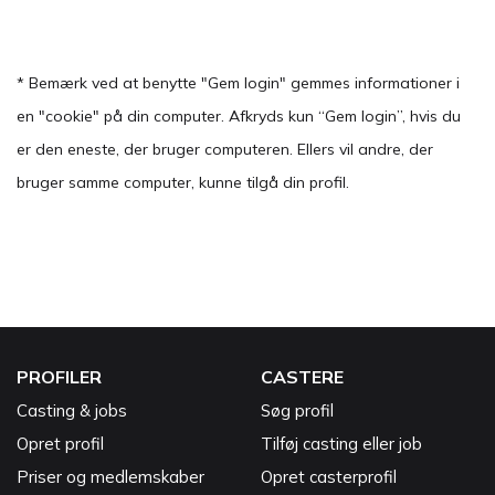
* Bemærk ved at benytte "Gem login" gemmes informationer i
en "cookie" på din computer. Afkryds kun “Gem login”, hvis du
er den eneste, der bruger computeren. Ellers vil andre, der
bruger samme computer, kunne tilgå din profil.
PROFILER
CASTERE
Casting & jobs
Søg profil
Opret profil
Tilføj casting eller job
Priser og medlemskaber
Opret casterprofil