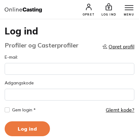
OPRET
LOG IND
MENU
Log ind
Profiler og Casterprofiler
Opret profil
E-mail:
Adgangskode
Glemt kode?
Gem login *
Log ind