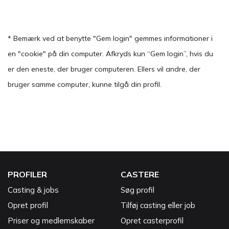
* Bemærk ved at benytte "Gem login" gemmes informationer i
en "cookie" på din computer. Afkryds kun “Gem login”, hvis du
er den eneste, der bruger computeren. Ellers vil andre, der
bruger samme computer, kunne tilgå din profil.
PROFILER
CASTERE
Casting & jobs
Søg profil
Opret profil
Tilføj casting eller job
Priser og medlemskaber
Opret casterprofil