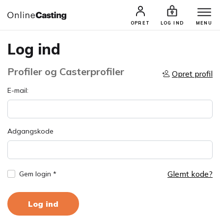
OPRET
LOG IND
MENU
Log ind
Profiler og Casterprofiler
Opret profil
E-mail:
Adgangskode
Glemt kode?
Gem login *
Log ind