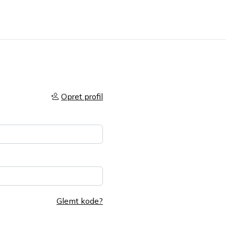
Opret profil
Glemt kode?