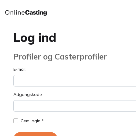
Log ind
Profiler og Casterprofiler
E-mail:
Adgangskode
Gem login *