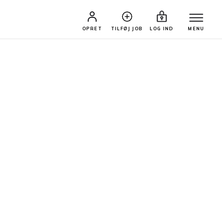
OPRET
TILFØJ JOB
LOG IND
MENU