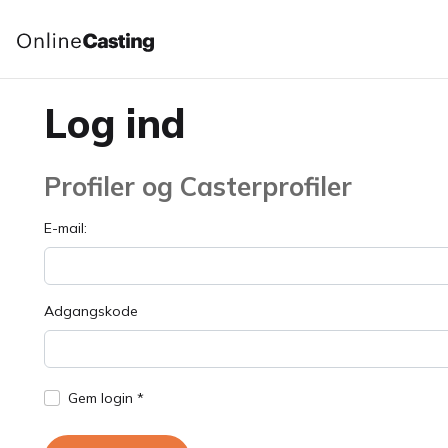
Log ind
Profiler og Casterprofiler
E-mail:
Adgangskode
Gem login *