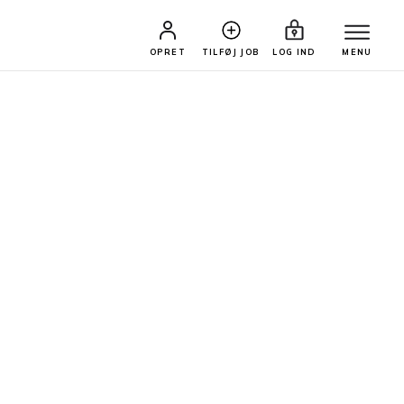
OPRET
TILFØJ JOB
LOG IND
MENU