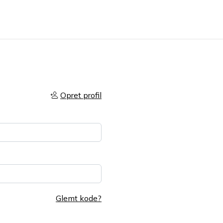
Opret profil
Glemt kode?