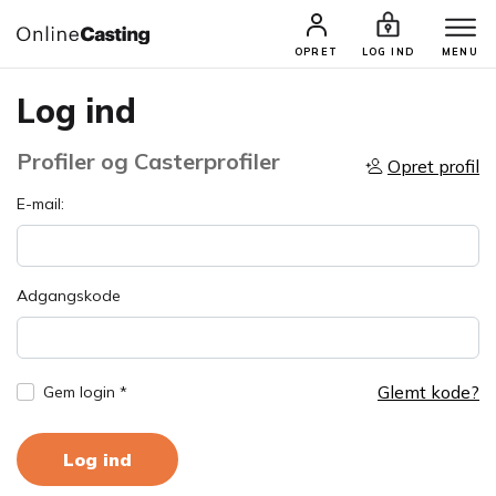
OPRET
LOG IND
MENU
Log ind
Profiler og Casterprofiler
Opret profil
E-mail:
Adgangskode
Glemt kode?
Gem login *
Log ind