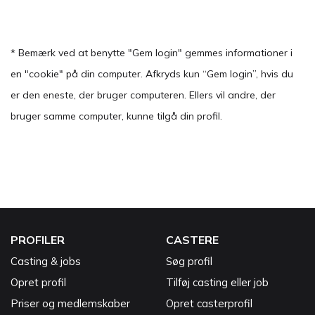
* Bemærk ved at benytte "Gem login" gemmes informationer i
en "cookie" på din computer. Afkryds kun “Gem login”, hvis du
er den eneste, der bruger computeren. Ellers vil andre, der
bruger samme computer, kunne tilgå din profil.
PROFILER
CASTERE
Casting & jobs
Søg profil
Opret profil
Tilføj casting eller job
Priser og medlemskaber
Opret casterprofil