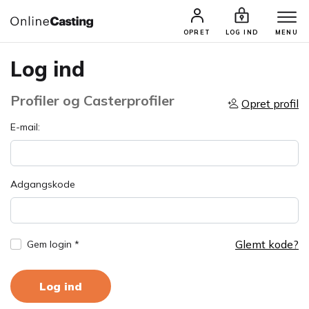
OPRET
LOG IND
MENU
Log ind
Profiler og Casterprofiler
Opret profil
E-mail:
Adgangskode
Glemt kode?
Gem login *
Log ind