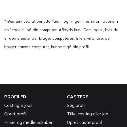
* Bemærk ved at benytte "Gem login" gemmes informationer i
en "cookie" på din computer. Afkryds kun “Gem login”, hvis du
er den eneste, der bruger computeren. Ellers vil andre, der
bruger samme computer, kunne tilgå din profil.
PROFILER
CASTERE
Casting & jobs
Søg profil
Opret profil
Tilføj casting eller job
Priser og medlemskaber
Opret casterprofil