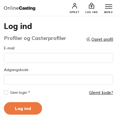
OPRET
LOG IND
MENU
Log ind
Profiler og Casterprofiler
Opret profil
E-mail:
Adgangskode
Glemt kode?
Gem login *
Log ind