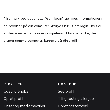
* Bemærk ved at benytte "Gem login" gemmes informationer i
en "cookie" på din computer. Afkryds kun “Gem login”, hvis du
er den eneste, der bruger computeren. Ellers vil andre, der
bruger samme computer, kunne tilgå din profil.
PROFILER
CASTERE
Casting & jobs
Søg profil
Opret profil
Tilføj casting eller job
Priser og medlemskaber
Opret casterprofil