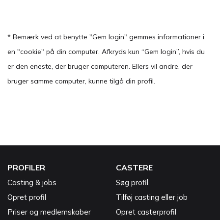
* Bemærk ved at benytte "Gem login" gemmes informationer i
en "cookie" på din computer. Afkryds kun “Gem login”, hvis du
er den eneste, der bruger computeren. Ellers vil andre, der
bruger samme computer, kunne tilgå din profil.
PROFILER
CASTERE
Casting & jobs
Søg profil
Opret profil
Tilføj casting eller job
Priser og medlemskaber
Opret casterprofil