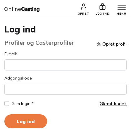
OPRET
LOG IND
MENU
Log ind
Profiler og Casterprofiler
Opret profil
E-mail:
Adgangskode
Glemt kode?
Gem login *
Log ind