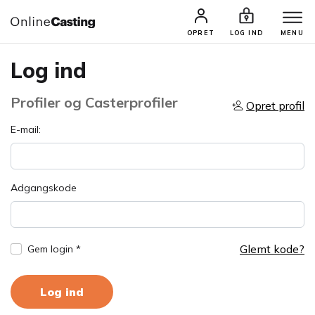
OPRET
LOG IND
MENU
Log ind
Profiler og Casterprofiler
Opret profil
E-mail:
Adgangskode
Glemt kode?
Gem login *
Log ind