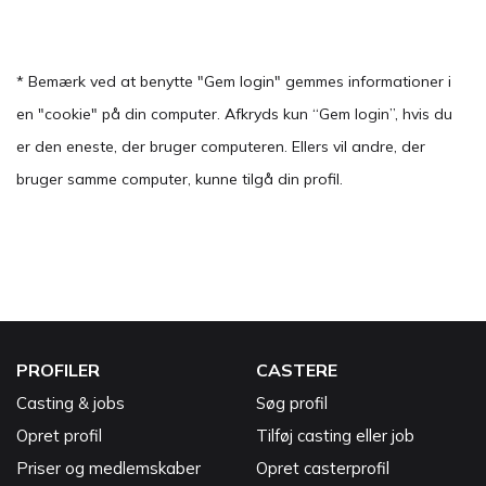
* Bemærk ved at benytte "Gem login" gemmes informationer i
en "cookie" på din computer. Afkryds kun “Gem login”, hvis du
er den eneste, der bruger computeren. Ellers vil andre, der
bruger samme computer, kunne tilgå din profil.
PROFILER
CASTERE
Casting & jobs
Søg profil
Opret profil
Tilføj casting eller job
Priser og medlemskaber
Opret casterprofil