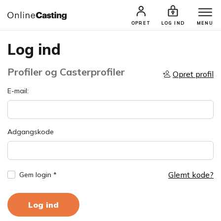
OPRET
LOG IND
MENU
Log ind
Profiler og Casterprofiler
Opret profil
E-mail:
Adgangskode
Glemt kode?
Gem login *
Log ind