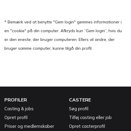
* Bemærk ved at benytte "Gem login" gemmes informationer i
en "cookie" på din computer. Afkryds kun “Gem login”, hvis du
er den eneste, der bruger computeren. Ellers vil andre, der
bruger samme computer, kunne tilgå din profil.
PROFILER
CASTERE
Casting & jobs
Søg profil
Opret profil
Tilføj casting eller job
Priser og medlemskaber
Opret casterprofil